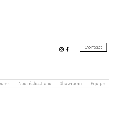
Contact
eures
Nos réalisations
Showroom
Equipe