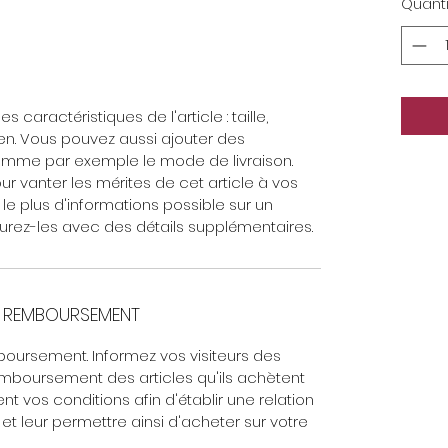
Quanti
les caractéristiques de l'article : taille,
en. Vous pouvez aussi ajouter des
omme par exemple le mode de livraison.
 vanter les mérites de cet article à vos
r le plus d'informations possible sur un
surez-les avec des détails supplémentaires.
E REMBOURSEMENT
boursement. Informez vos visiteurs des
mboursement des articles qu'ils achètent
nt vos conditions afin d'établir une relation
et leur permettre ainsi d'acheter sur votre