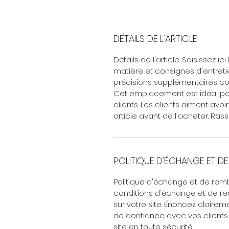
DÉTAILS DE L'ARTICLE
Détails de l'article. Saisissez ici 
matière et consignes d'entreti
précisions supplémentaires c
Cet emplacement est idéal pour
clients. Les clients aiment avoi
article avant de l'acheter. Ras
POLITIQUE D'ÉCHANGE ET D
Politique d'échange et de rem
conditions d'échange et de re
sur votre site. Énoncez claireme
de confiance avec vos clients 
site en toute sécurité.