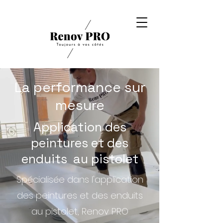
La performance sur
mesure
Application des
peintures et des
enduits au pistolet
Spécialisée dans l'application
des peintures et des enduits
au pistolet, Renov PRO