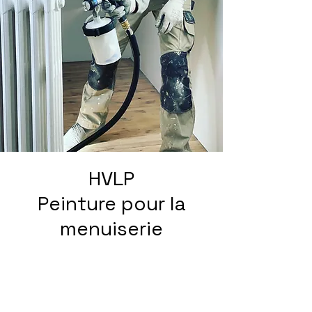
HVLP
Peinture pour la
menuiserie
Pour ceux qui ne savent pas de
quoi il s'agit, un HVLP (pour « High
Volume / Low Pressure ») est un